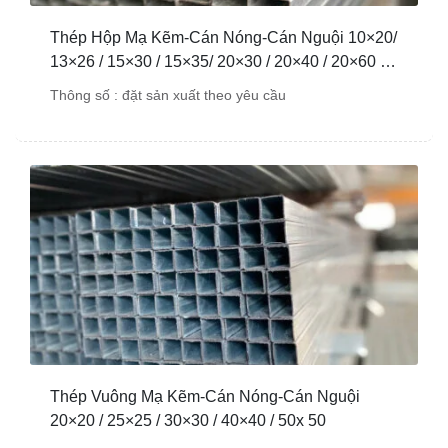
Thép Hộp Mạ Kẽm-Cán Nóng-Cán Nguội 10×20/
13×26 / 15×30 / 15×35/ 20×30 / 20×40 / 20×60 /
20×75
Thông số : đặt sản xuất theo yêu cầu
Thép Vuông Mạ Kẽm-Cán Nóng-Cán Nguội
20×20 / 25×25 / 30×30 / 40×40 / 50x 50