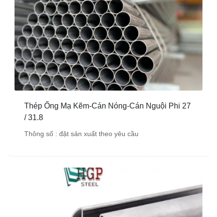
Thép Ống Mạ Kẽm-Cán Nóng-Cán Nguội Phi 27
/ 31.8
Thông số : đặt sản xuất theo yêu cầu