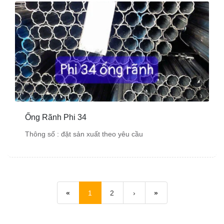
Ống Rãnh Phi 34
Thông số : đặt sản xuất theo yêu cầu
«
1
2
›
»