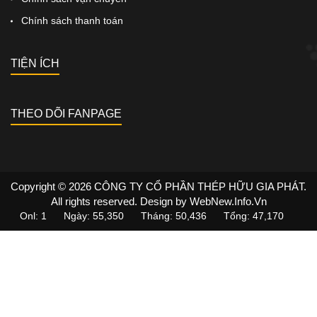
Chính sách thanh toán
TIỆN ÍCH
THEO DÕI FANPAGE
Copyright © 2026
CÔNG TY CỔ PHẦN THÉP HỮU GIA PHÁT
.
All rights reserved.
Design by
WebNew.Info.Vn
Onl: 1
Ngày: 55,350
Tháng: 50,436
Tổng: 47,170