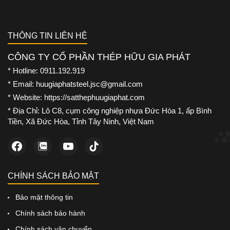
THÔNG TIN LIÊN HỆ
CÔNG TY CỔ PHẦN THÉP HỮU GIA PHÁT
* Hotline: 0911.192.919
* Email: huugiaphatsteel.jsc@gmail.com
* Website: https://satthephuugiaphat.com
* Địa Chỉ: Lô C8, cụm công nghiệp nhựa Đức Hòa 1, ấp Bình
Tiền, Xã Đức Hòa, Tỉnh Tây Ninh, Việt Nam
CHÍNH SÁCH BẢO MẬT
Bảo mật thông tin
Chính sách bảo hành
Chính sách vận chuyển