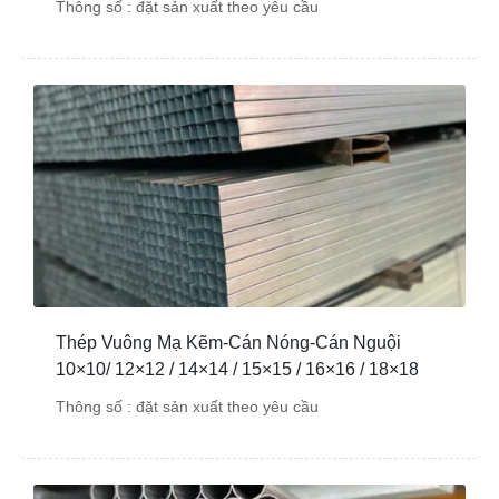
Thông số : đặt sản xuất theo yêu cầu
Thép Vuông Mạ Kẽm-Cán Nóng-Cán Nguội
10×10/ 12×12 / 14×14 / 15×15 / 16×16 / 18×18
Thông số : đặt sản xuất theo yêu cầu